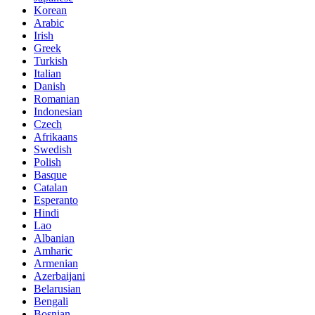
Korean
Arabic
Irish
Greek
Turkish
Italian
Danish
Romanian
Indonesian
Czech
Afrikaans
Swedish
Polish
Basque
Catalan
Esperanto
Hindi
Lao
Albanian
Amharic
Armenian
Azerbaijani
Belarusian
Bengali
Bosnian