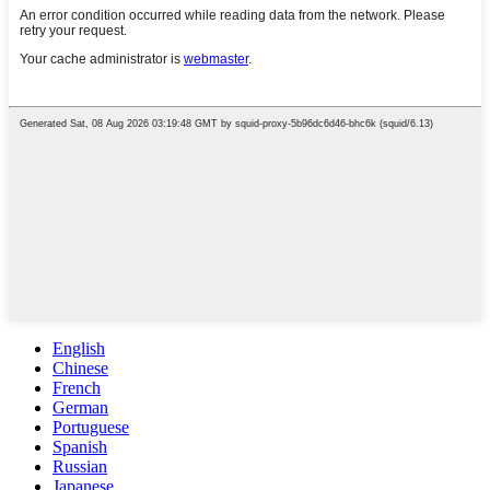
English
Chinese
French
German
Portuguese
Spanish
Russian
Japanese