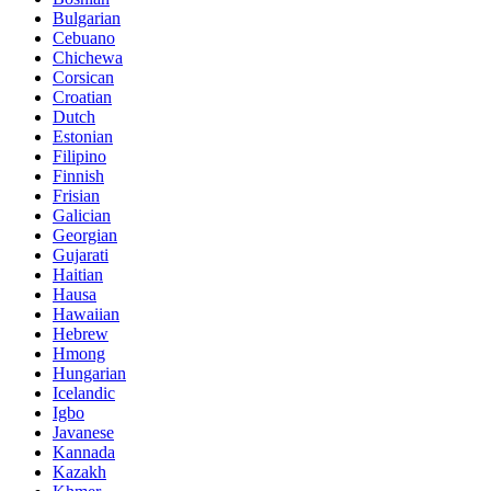
Bulgarian
Cebuano
Chichewa
Corsican
Croatian
Dutch
Estonian
Filipino
Finnish
Frisian
Galician
Georgian
Gujarati
Haitian
Hausa
Hawaiian
Hebrew
Hmong
Hungarian
Icelandic
Igbo
Javanese
Kannada
Kazakh