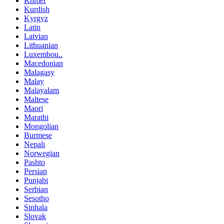
Khmer
Kurdish
Kyrgyz
Latin
Latvian
Lithuanian
Luxembou..
Macedonian
Malagasy
Malay
Malayalam
Maltese
Maori
Marathi
Mongolian
Burmese
Nepali
Norwegian
Pashto
Persian
Punjabi
Serbian
Sesotho
Sinhala
Slovak