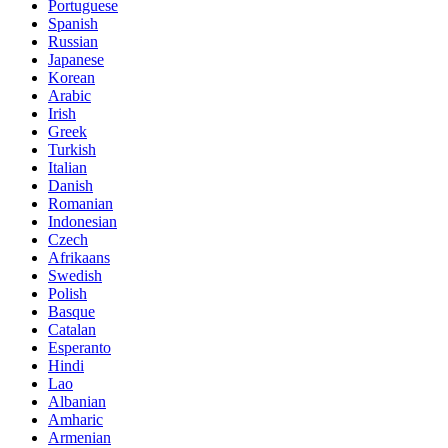
Portuguese
Spanish
Russian
Japanese
Korean
Arabic
Irish
Greek
Turkish
Italian
Danish
Romanian
Indonesian
Czech
Afrikaans
Swedish
Polish
Basque
Catalan
Esperanto
Hindi
Lao
Albanian
Amharic
Armenian