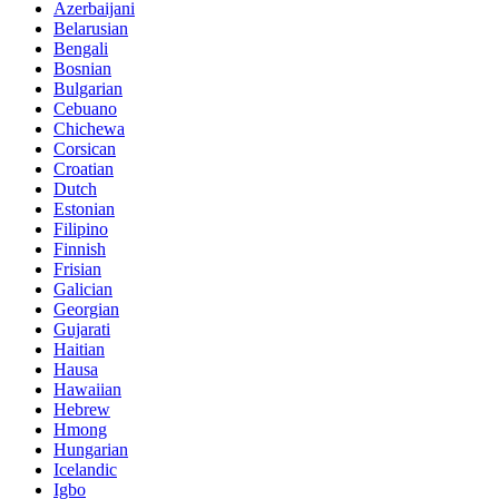
Azerbaijani
Belarusian
Bengali
Bosnian
Bulgarian
Cebuano
Chichewa
Corsican
Croatian
Dutch
Estonian
Filipino
Finnish
Frisian
Galician
Georgian
Gujarati
Haitian
Hausa
Hawaiian
Hebrew
Hmong
Hungarian
Icelandic
Igbo