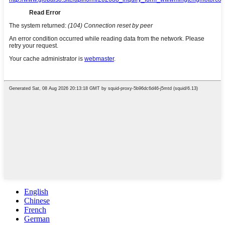
English
Chinese
French
German