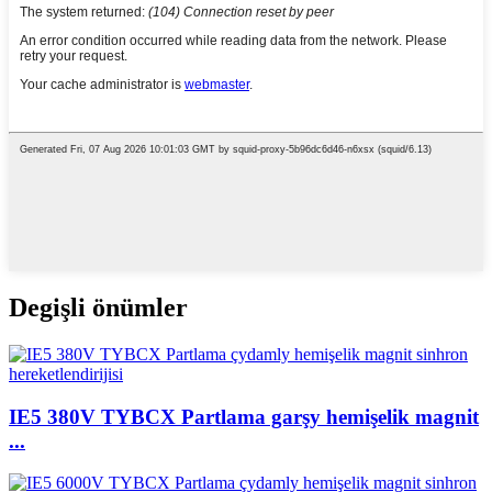
Degişli önümler
IE5 380V TYBCX Partlama garşy hemişelik magnit
...