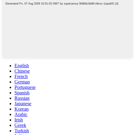
English
Chinese
French
German
Portuguese
Spanish
Russian
Japanese
Korean
Arabic
Irish
Greek
Turkish