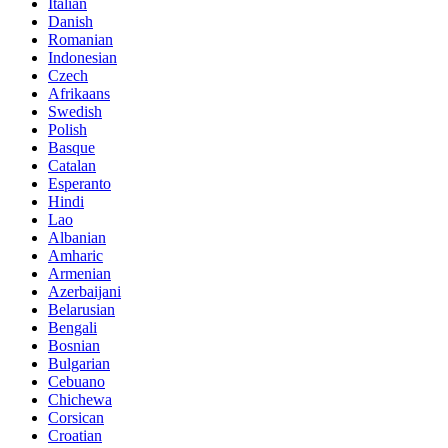
Italian
Danish
Romanian
Indonesian
Czech
Afrikaans
Swedish
Polish
Basque
Catalan
Esperanto
Hindi
Lao
Albanian
Amharic
Armenian
Azerbaijani
Belarusian
Bengali
Bosnian
Bulgarian
Cebuano
Chichewa
Corsican
Croatian